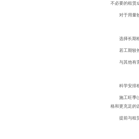
不必要的租赁
对于用量
选择长期
若工期较
与其他有
科学安排
施工旺季(
格和更充足的
提前与租