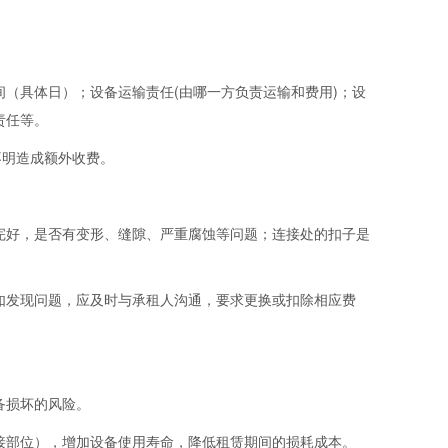
（具体日）；设备运输责任(由哪一方负责运输和费用)；设
责任等。
不明造成额外收费。
完好，是否有变形、缝隙、严重腐蚀等问题；连接处的扣子是
如发现问题，应及时与承租人沟通，要求更换或扣除相应费
备损坏的风险。
接部位），增加设备使用寿命，降低租赁期间的损耗成本。