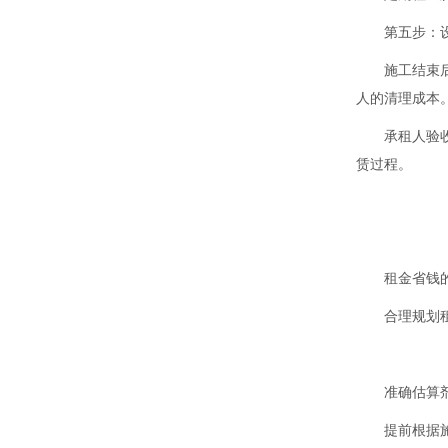
第五步：
施工结束
人的清理成本
承租人验
赁过程。
租金省钱
合理规划
准确估算
提前根据