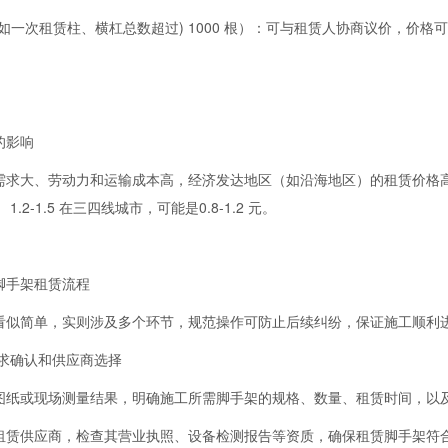
如一次租赁柱、横杠总数超过) 1000 根）：可与租赁人协商议价，价格可能
的影响
需求大、劳动力和运输成本高，经济发达地区（如沿海地区）的租赁价格高于
.2-1.5 在三四线城市，可能是0.8-1.2 元。
脚手架租赁流程
看似简单，实则涉及多个环节，规范操作可防止后续纠纷，保证施工顺利
需求确认和供应商选择
图纸或现场测量结果，明确施工所需脚手架的规格、数量、租赁时间，以
租赁供应商，检查其营业执照、设备检测报告等资质，确保租赁脚手架符