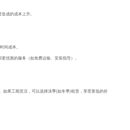
赁造成的成本上升。
位时间成本。
和更优惠的服务（如免费运输、安装指导）。
求。如果工期灵活，可以选择淡季(如冬季)租赁，享受更低的价