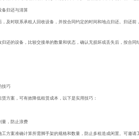
设备归还与清算
后，及时联系承租人回收设备，并按合同约定的时间和地点归还。归还前
。
收归还的设备，比较交接单的数量和状态，确认无损坏或丢失后，按合同
的技巧
租赁方案，可有效降低租赁成本，以下是实用技巧：
剂量，防止浪费
施工方案准确计算所需脚手架的规格和数量，防止多租造成闲置。可邀请