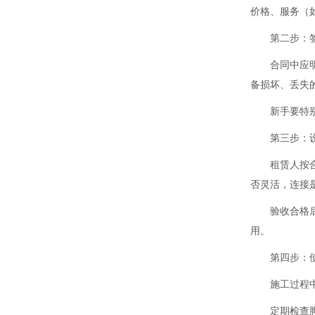
价格、服务（
第二步：
合同中应
备损坏、丢失
新手要特
第三步：
租赁人按
否灵活，连接
验收合格
用。
第四步：
施工过程
定期检查