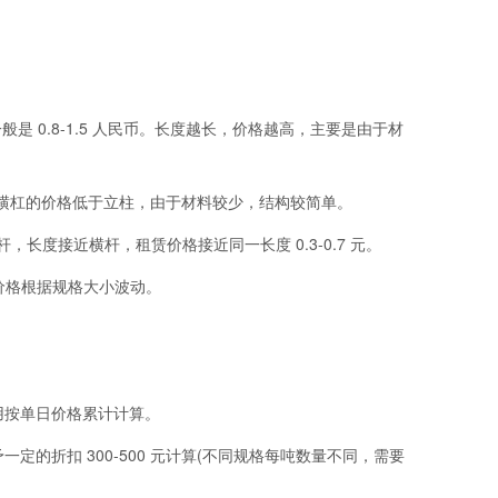
般是 0.8-1.5 人民币。长度越长，价格越高，主要是由于材
.8 元。横杠的价格低于立柱，由于材料较少，结构较简单。
度接近横杆，租赁价格接近同一长度 0.3-0.7 元。
际价格根据规格大小波动。
用按单日价格累计计算。
的折扣 300-500 元计算(不同规格每吨数量不同，需要