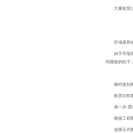
大量租赁(
区域差异
由于市场
同规格的柱子。 1
镀锌盘扣
租赁过程
第一步:
根据工程
选择正式