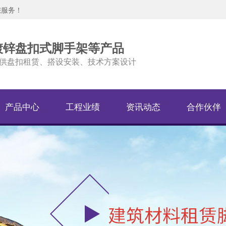
您服务！
镀锌盘扣式脚手架等产品
供盘扣租赁、搭设安装、技术方案设计
产品中心
工程业绩
资讯动态
合作伙伴