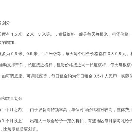
号划分
度有 1.5 米、2 米、3 米等。，租赁价格一般是每天每根米，租赁价格一
度的增加。
多为 0.6 米、0.9 米、1.2 米饭等，每天每个租金价格都在 0.3-0
辅助支撑部件，长度接近横杆，租赁价格接近同一长度横杆，每天每根横杆，长
：如可调底座、可调托座等，每日租金约为每日租金 0.5-1 人民币，实
间和数量划分
（1 个月之内）：由于设备周转频率高，单位时间价格相对较高，整体费
3 个月以上）：出租人一般会给予一定的折扣，有些地区每月按每吨给予一定
)，比短期租赁更划算。