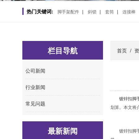
热门关键词:
脚手架配件
|
斜锁
|
套筒
|
连接棒
栏目导航
首页
/
公司新闻
行业新闻
镀锌扣脚
常见问题
划算。本文将
最新新闻
镀锌扣脚