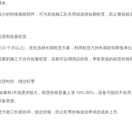
成本。
较少的特殊规格部件，可与其他施工队共用或选择短期租赁，防止整批租
租赁和批量租赁
长(3 个月以上)，优先选择长期租赁方案，利用租赁方的长期折扣降低单
需要的施工方合作批量租赁，采购可以增强议价权，争取更低的租赁价格
租赁时间，绕过旺季
如春秋)市场需求较大，租赁价格普遍上涨 10%-30%，设备可能供不应
设备资源。
赁方签订长期合同，锁定价格，防止旺季价格波动带来的成本上升。