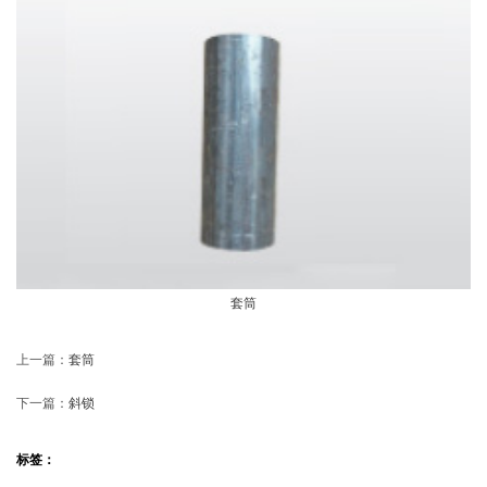
套筒
上一篇：
套筒
下一篇：
斜锁
标签：