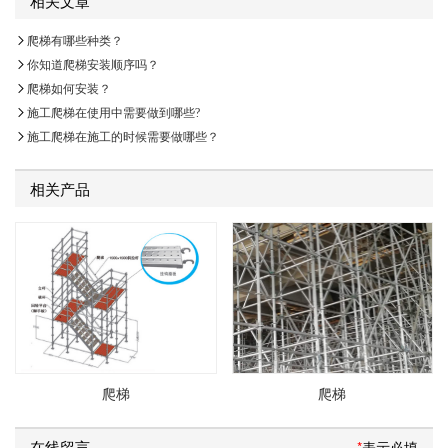
相关文章
爬梯有哪些种类？
你知道爬梯安装顺序吗？
爬梯如何安装？
施工爬梯在使用中需要做到哪些?
施工爬梯在施工的时候需要做哪些？
相关产品
爬梯
爬梯
在线留言
*
表示必填