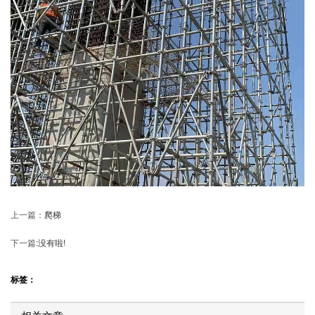
上一篇：
爬梯
下一篇:
没有啦!
标签：