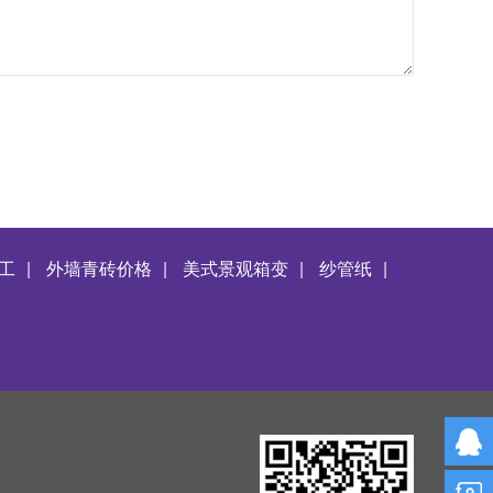
工
|
外墙青砖价格
|
美式景观箱变
|
纱管纸
|