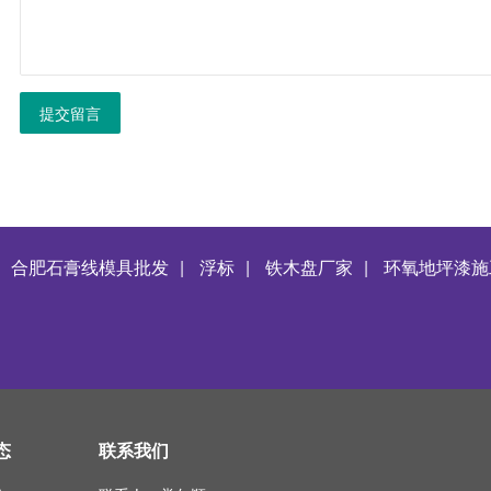
提交留言
合肥石膏线模具批发
|
浮标
|
铁木盘厂家
|
环氧地坪漆施
态
联系我们