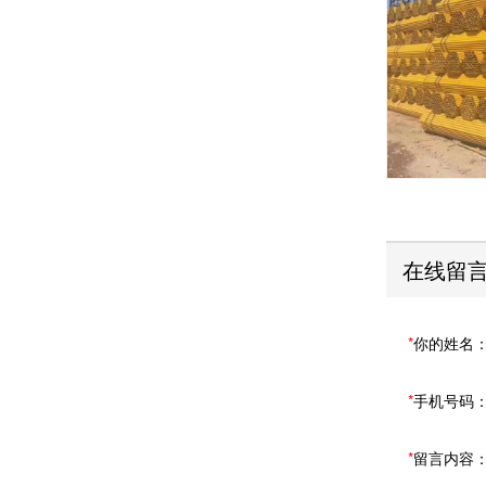
在线留
*
你的姓名
*
手机号码
*
留言内容