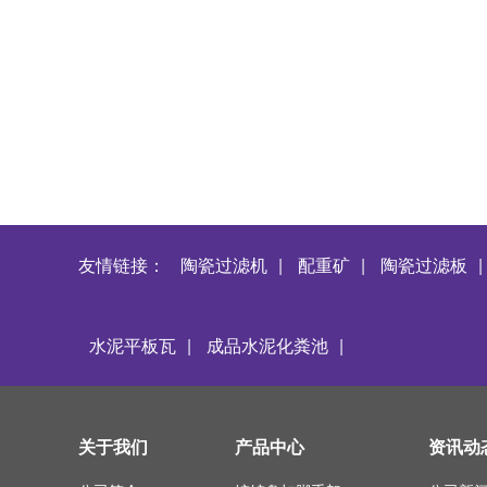
友情链接：
陶瓷过滤机
|
配重矿
|
陶瓷过滤板
|
水泥平板瓦
|
成品水泥化粪池
|
关于我们
产品中心
资讯动