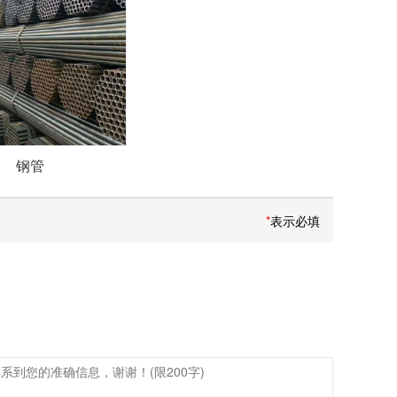
钢管
*
表示必填