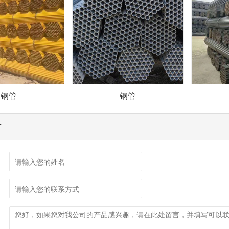
钢管
钢管
言
：
：
：