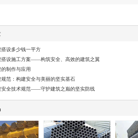
章
架搭设多少钱一平方
架搭设施工方案——构筑安全、高效的建筑之翼
架的制作与应用
手架规范：构建安全与美丽的坚实基石
手架安全技术规范——守护建筑之巅的坚实防线
品