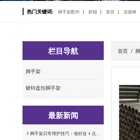
热门关键词:
脚手架配件
|
斜锁
|
套筒
|
连接棒
栏目导航
首页
/
脚手架
镀锌盘扣脚手架
最新新闻
脚手架日常维护技巧：做好这 4 点，延长设备使用寿命！