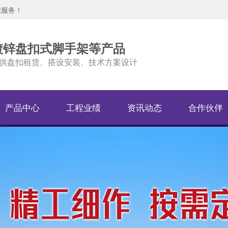
您服务！
镀锌盘扣式脚手架等产品
供盘扣租赁、搭设安装、技术方案设计
产品中心
工程业绩
资讯动态
合作伙伴