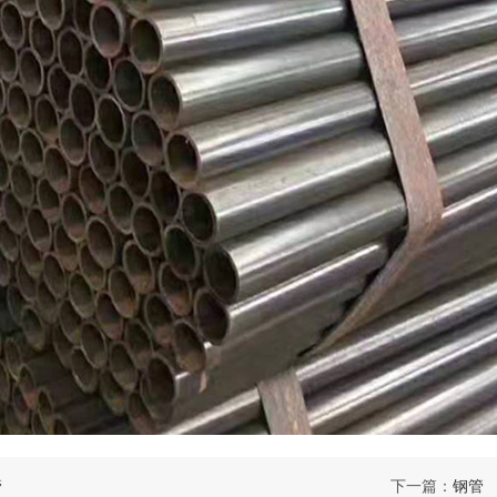
管
下一篇：
钢管