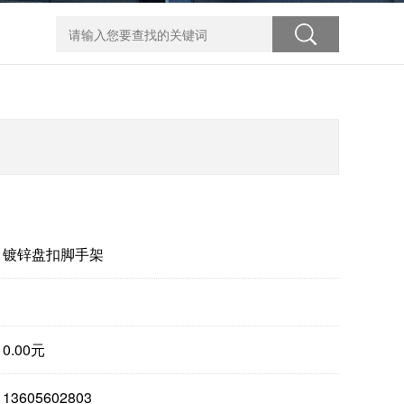
：
镀锌盘扣脚手架
：
：
0.00元
：
13605602803